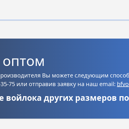
 оптом
 производителя Вы можете следующим спос
-35-75 или отправив заявку на наш email:
bfv
 войлока других размеров по 