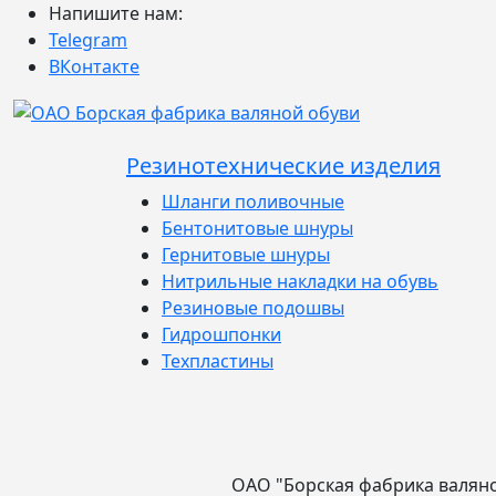
Напишите нам:
Telegram
ВКонтакте
Резинотехнические изделия
Шланги поливочные
Бентонитовые шнуры
Гернитовые шнуры
Нитрильные накладки на обувь
Резиновые подошвы
Гидрошпонки
Техпластины
ОАО "Борская фабрика валян