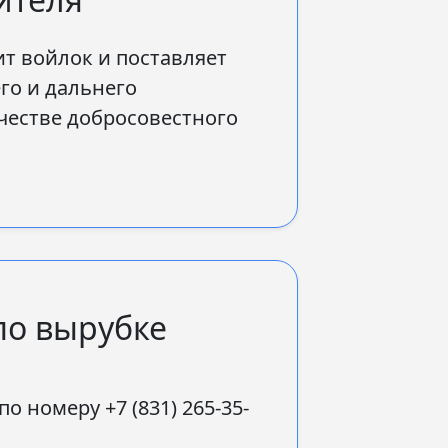
ит войлок и поставляет
го и дальнего
ачестве добросовестного
по вырубке
номеру +7 (831) 265-35-