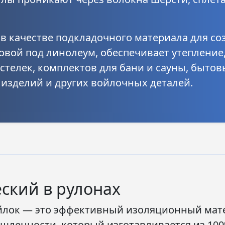
в качестве подкладочного материала для со
овой под линолеум, обеспечивает утепление
стелек, комплектов для бани и сауны, бытов
 изделий и других войлочных деталей.
ский в рулонах
йлок
— это эффективный изоляционный мате
шленности, который изготавливается из 10