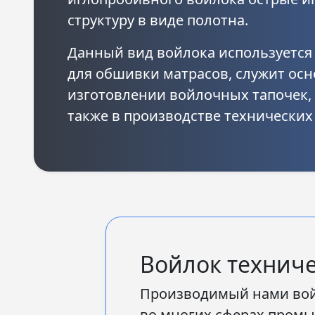
структуру в виде полотна.
Данный вид войлока используется 
для обшивки матрасов, служит осн
изготовлении войлочных тапочек, 
также в производстве технических
Войлок техниче
Производимый нами во
во многих сферах промы