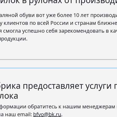
ляной обуви вот уже более 10 лет производ
у клиентов по всей России и странам ближне
мя смогла успешно себя зарекомендовать в к
продукции.
рика предоставляет услуги 
лока
формации обратитесь к нашим менеджерам по 
на наш email:
bfvo@bk.ru
.