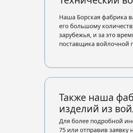
Наша Борская фабрика ва
его большому количеств
зарубежья, и за это вре
поставщика войлочной 
Также наша фаб
изделий из вой
Для более подробной ин
75 или отправив заявку 