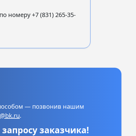
номеру +7 (831) 265-35-
способом — позвонив нашим
o@bk.ru
.
запросу заказчика!