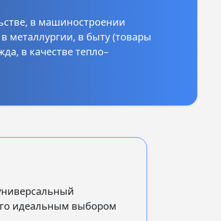
ьстве, в машиностроении
в металлургии, в быту (товары
да, в качестве тепло–
 универсальный
 его идеальным выбором