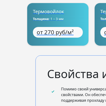
Термовойлок
Те
Толщина:
1 – 3 мм
То
от 270 руб/м²
Свойства 
Помимо своей универс
свойствами. Он обеспе
поддерживая прохладу и