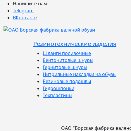
Напишите нам:
Telegram
ВКонтакте
Резинотехнические изделия
Шланги поливочные
Бентонитовые шнуры
Гернитовые шнуры
Нитрильные накладки на обувь
Резиновые подошвы
Гидрошпонки
Техпластины
ОАО "Борская фабрика валян