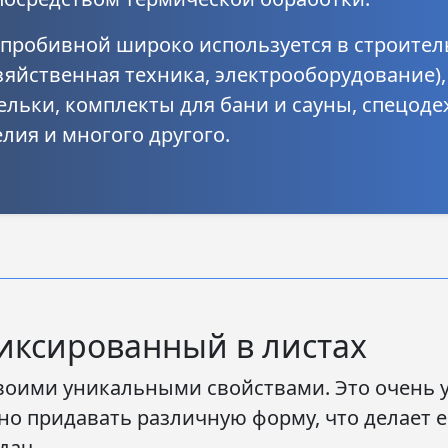
опробивной
широко используется в строител
яйственная техника, электрооборудование), 
ельки, комплекты для бани и сауны, спецодеж
елия и многого другого.
иксированный в листах
воими уникальными свойствами. Это очень
но придавать различную форму, что делает
дач.