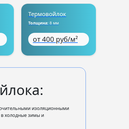
Термовойлок
Толщина:
8 мм
от 400 руб/м²
йлока:
ключительными изоляционными
 в холодные зимы и