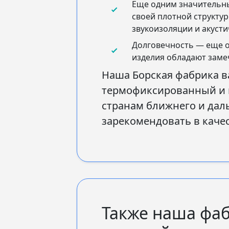
Еще одним значительны
своей плотной структур
звукоизоляции и акуст
Долговечность — еще о
изделия обладают заме
Наша Борская фабрика ва
термофиксированный и п
странам ближнего и даль
зарекомендовать в каче
Также наша фаб