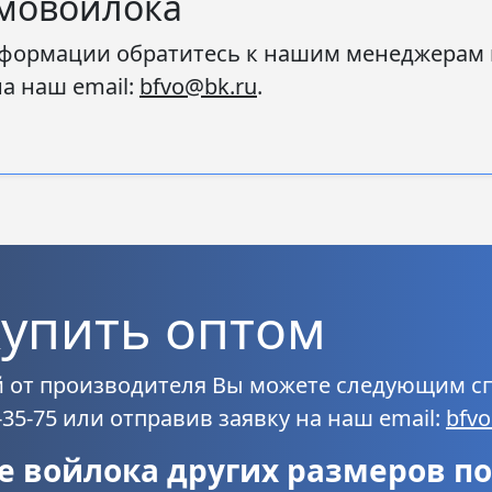
рмовойлока
формации обратитесь к нашим менеджерам по 
на наш email:
bfvo@bk.ru
.
упить оптом
й от производителя Вы можете следующим 
-35-75 или отправив заявку на наш email:
bfv
 войлока других размеров по 